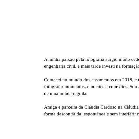
A minha paixão pela fotografia surgiu muito c
engenharia civil, e mais tarde investi na formaç
Comecei no mundo dos casamentos em 2018, e tem 
fotografar momentos, emoções e conexões. Sou a
de uma miúda reguila.
Amiga e parceira da Cláudia Cardoso na Cláudia
forma descontraída, espontânea e sem interferir