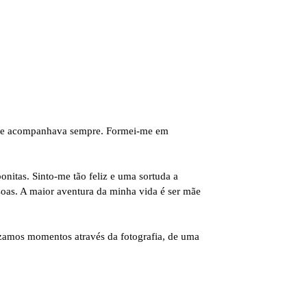
l me acompanhava sempre. Formei-me em
nitas. Sinto-me tão feliz e uma sortuda a
oas. A maior aventura da minha vida é ser mãe
izamos momentos através da fotografia, de uma