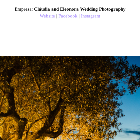
Empresa:
Cláudia and Eleonora Wedding Photography
Website
|
Facebook
|
Instagram