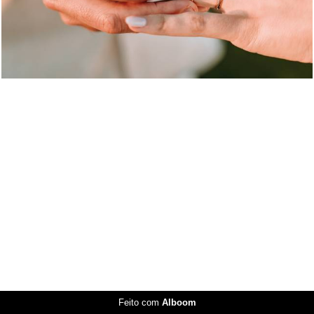
Feito com
Alboom